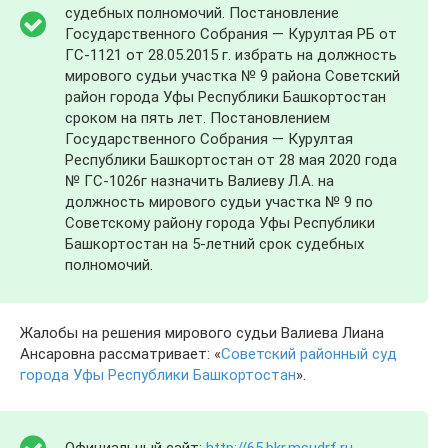
судебных полномочий. Постановление
Государственного Собрания — Курултая РБ от
ГС-1121 от 28.05.2015 г. избрать на должность
мирового судьи участка № 9 района Советский
район города Уфы Республики Башкортостан
сроком на пять лет. Постановлением
Государственного Собрания — Курултая
Республики Башкортостан от 28 мая 2020 года
№ ГС-1026г назначить Валиеву Л.A. на
должность мирового судьи участка № 9 по
Советскому району города Уфы Республики
Башкортостан на 5-летний срок судебных
полномочий.
Жалобы на решения мирового судьи Валиева Лиана
Ансаровна рассматривает: «
Советский районный суд
города Уфы Республики Башкортостан
».
Официальный сайт:
http://65.bkr.msudrf.ru
.