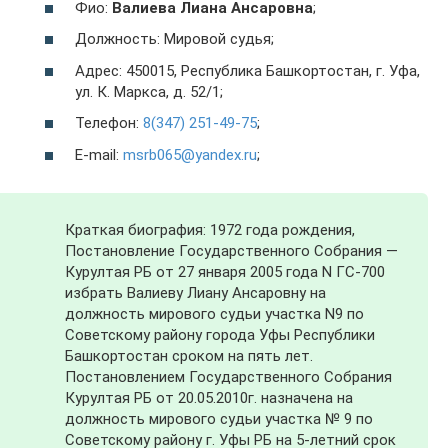
Фио:
Валиева Лиана Ансаровна
;
Должность: Мировой судья;
Адрес: 450015, Республика Башкортостан, г. Уфа,
ул. К. Маркса, д. 52/1;
Телефон:
8(347) 251-49-75
;
E-mail:
msrb065@yandex.ru
;
Краткая биография: 1972 года рождения,
Постановление Государственного Собрания —
Курултая РБ от 27 января 2005 года N ГС-700
избрать Валиеву Лиану Ансаровну на
должность мирового судьи участка N9 по
Советскому району города Уфы Республики
Башкортостан сроком на пять лет.
Постановлением Государственного Собрания
Курултая РБ от 20.05.2010г. назначена на
должность мирового судьи участка № 9 по
Советскому району г. Уфы РБ на 5-летний срок