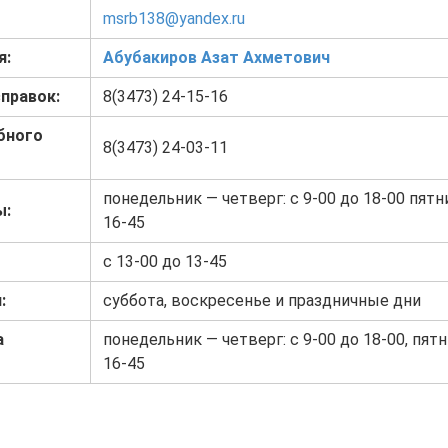
msrb138@yandex.ru
я:
Абубакиров Азат Ахметович
правок:
8(3473) 24-15-16
бного
8(3473) 24-03-11
понедельник — четверг: с 9-00 до 18-00 пятни
ы:
16-45
с 13-00 до 13-45
:
суббота, воскресенье и праздничные дни
а
понедельник — четверг: с 9-00 до 18-00, пятн
16-45