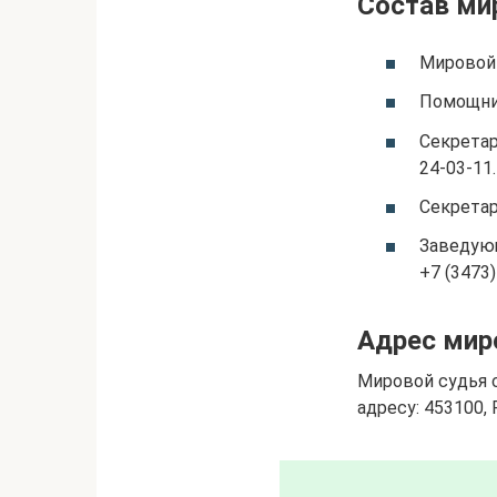
Состав ми
Мировой 
Помощник
Секретар
24-03-11.
Секретар
Заведующ
+7 (3473)
Адрес мир
Мировой судья с
адресу: 453100, 