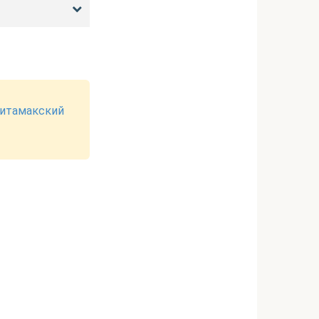
итамакский