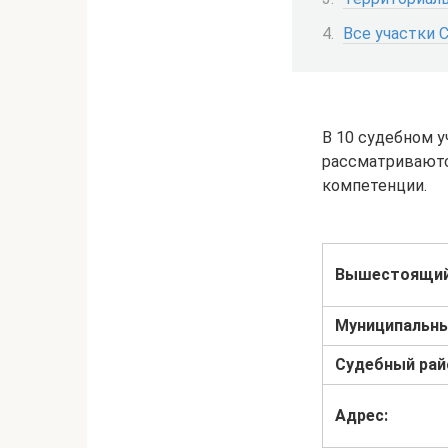
Все участки 
В 10 судебном у
рассматриваютс
компетенции.
Вышестоящий
Муниципальны
Судебный рай
Адрес: