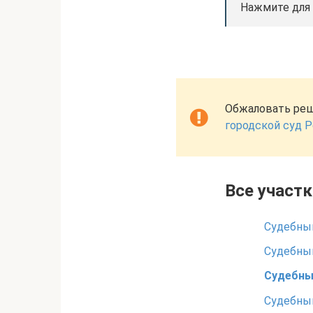
Нажмите для
Обжаловать реш
городской суд 
Все участ
Судебный
Судебный
Судебны
Судебный