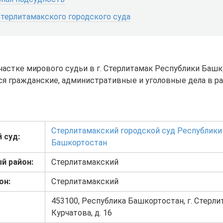
Стерлитамакского городского суда
частке мирового судьи в г. Стерлитамак Республики Баш
я гражданские, административные и уголовные дела в р
Стерлитамакский городской суд Республики
 суд:
Башкортостан
й район:
Стерлитамакский
он:
Стерлитамакский
453100, Республика Башкортостан, г. Стерлит
Курчатова, д. 16