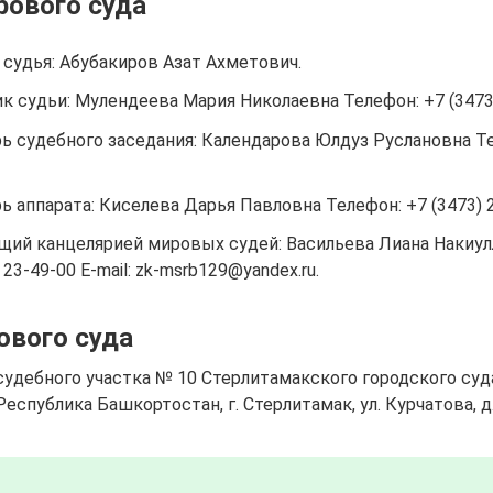
рового суда
судья: Абубакиров Азат Ахметович.
 судьи: Мулендеева Мария Николаевна Телефон: +7 (3473)
ь судебного заседания: Календарова Юлдуз Руслановна Те
ь аппарата: Киселева Дарья Павловна Телефон: +7 (3473) 2
ий канцелярией мировых судей: Васильева Лиана Накиул
 23-49-00 E-mail: zk-msrb129@yandex.ru.
ового суда
удебного участка № 10 Стерлитамакского городского суд
Республика Башкортостан, г. Стерлитамак, ул. Курчатова, д