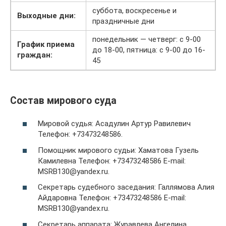
суббота, воскресенье и
Выходные дни:
праздничные дни
понедельник — четверг: с 9-00
График приема
до 18-00, пятница: с 9-00 до 16-
граждан:
45
Состав мирового суда
Мировой судья: Асадулин Артур Равилевич
Телефон: +73473248586.
Помощник мирового судьи: Хаматова Гузель
Камилевна Телефон: +73473248586 E-mail:
MSRB130@yandex.ru.
Секретарь судебного заседания: Галлямова Алия
Айдаровна Телефон: +73473248586 E-mail:
MSRB130@yandex.ru.
Секретарь аппарата: Журавлева Ангелина