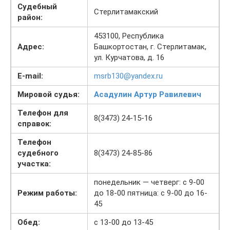
Судебный
Стерлитамакский
район:
453100, Республика
Адрес:
Башкортостан, г. Стерлитамак,
ул. Курчатова, д. 16
E-mail:
msrb130@yandex.ru
Мировой судья:
Асадулин Артур Равилевич
Телефон для
8(3473) 24-15-16
справок:
Телефон
судебного
8(3473) 24-85-86
участка:
понедельник — четверг: с 9-00
Режим работы:
до 18-00 пятница: с 9-00 до 16-
45
Обед:
с 13-00 до 13-45