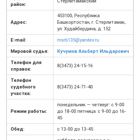
Стерлитамакский
район:
453100, Республика
Адрес:
Башкортостан, г. Стерлитамак,
ул. Худайбердина, д. 152
E-mail:
msrb135@yandex.ru
Мировой судья:
Кучумов Альберт Ильдарович
Телефон для
8(3473) 24-15-16
справок:
Телефон
судебного
8(3473) 24-71-40
участка:
понедельник — четверг: с 9-00
Режим работы:
до 18-00 пятница: с 9-00 до 16-
45
Обед:
с 13-00 до 13-45