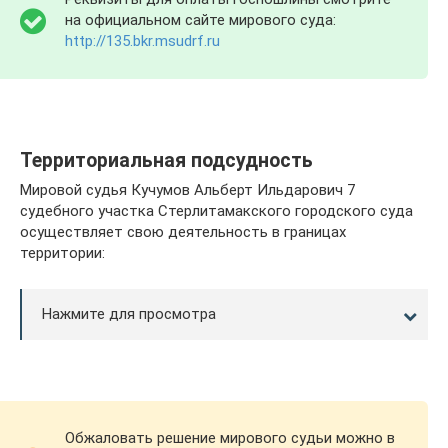
на официальном сайте мирового суда:
http://135.bkr.msudrf.ru
Территориальная подсудность
Мировой судья Кучумов Альберт Ильдарович 7
судебного участка Стерлитамакского городского суда
осуществляет свою деятельность в границах
территории:
Нажмите для просмотра
Обжаловать решение мирового судьи можно в