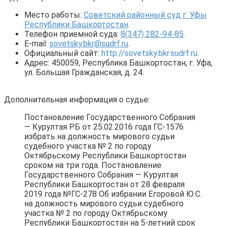
Место работы:
Советский районный суд г. Уфы
Республики Башкортостан
.
Телефон приемной суда:
8(347) 282-94-85
.
E-mail:
sovetsky.bkr@sudrf.ru
.
Официальный сайт:
http://sovetsky.bkr.sudrf.ru
.
Адрес: 450059, Республика Башкортостан, г. Уфа,
ул. Большая Гражданская, д. 24.
Дополнительная информация о судье:
Постановление Государственного Собрания
— Курултая РБ от 25.02.2016 года ГС-1576
избрать на должность мирового судьи
судебного участка № 2 по городу
Октябрьскому Республики Башкортостан
сроком на три года. Постановление
Государственного Собрания — Курултая
Республики Башкортостан от 28 февраля
2019 года №ГС-278 Об избрании Егоровой Ю.С.
на должность мирового судьи судебного
участка № 2 по городу Октябрьскому
Республики Башкортостан на 5-летний срок