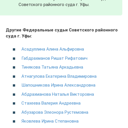
Советского районного суда г. Уфы.
Другие Федеральные судьи Советского районного
суда г. Уфы:
Асадуллина Алина Альфировна
Габдрахманов Ришат Рифатович
Тинякова Татьяна Аркадьевна
Атнагулова Екатерина Владимировна
Шапошникова Ирина Александровна
Абдрахманова Наталья Викторовна
Стахеева Валерия Андреевна
Абузарова Элеонора Рустемовна
Яковлева Ирина Степановна