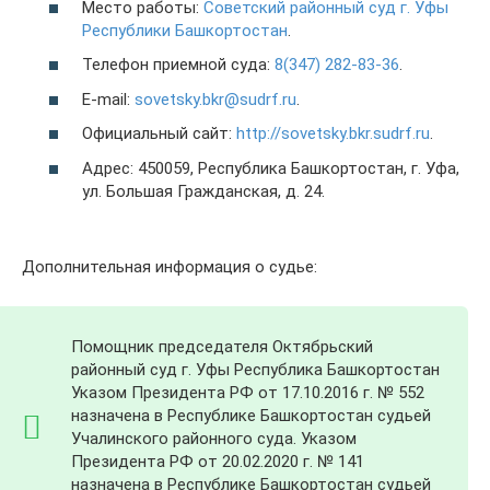
Место работы:
Советский районный суд г. Уфы
Республики Башкортостан
.
Телефон приемной суда:
8(347) 282-83-36
.
E-mail:
sovetsky.bkr@sudrf.ru
.
Официальный сайт:
http://sovetsky.bkr.sudrf.ru
.
Адрес: 450059, Республика Башкортостан, г. Уфа,
ул. Большая Гражданская, д. 24.
Дополнительная информация о судье:
Помощник председателя Октябрьский
районный суд г. Уфы Республика Башкортостан
Указом Президента РФ от 17.10.2016 г. № 552
назначена в Республике Башкортостан судьей
Учалинского районного суда. Указом
Президента РФ от 20.02.2020 г. № 141
назначена в Республике Башкортостан судьей