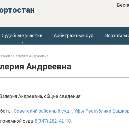
Бесп
ортостан
Судебные участки
Арбитражный суд
Верховный
ахеева Валерия Андреевна
алерия Андреевна
Валерия Андреевна, общие сведения:
аботы:
Советский районный суд г. Уфы Республики Башко
приемной суда:
8(347) 282-42-18
.