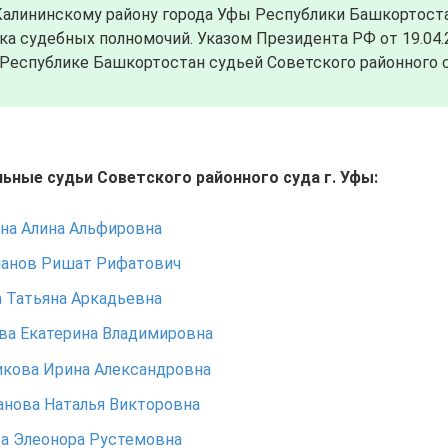
 Калининскому району города Уфы Республики Башкортост
ка судебных полномочий. Указом Президента РФ от 19.04.
 Республике Башкортостан судьей Советского районного с
ьные судьи Советского районного суда г. Уфы:
на Алина Альфировна
манов Ришат Рифатович
 Татьяна Аркадьевна
ва Екатерина Владимировна
кова Ирина Александровна
нова Наталья Викторовна
а Элеонора Рустемовна