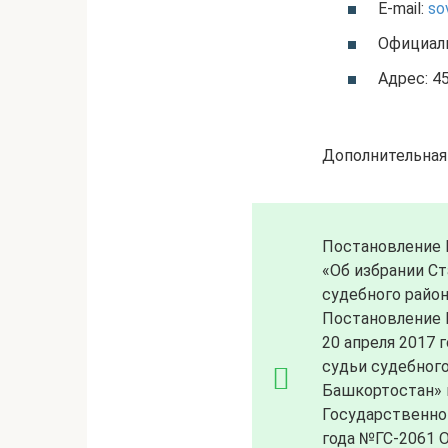
E-mail:
so
Официал
Адрес: 45
Дополнительная
Постановление Г
«Об избрании Ст
судебного район
Постановление 
20 апреля 2017 
судьи судебного
Башкортостан» 
Государственног
года №ГС-2061 О