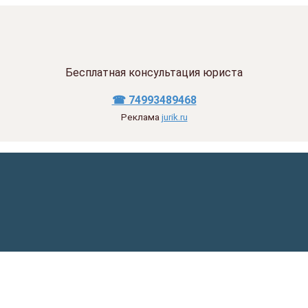
Бесплатная консультация юриста
☎ 74993489468
Реклама
jurik.ru