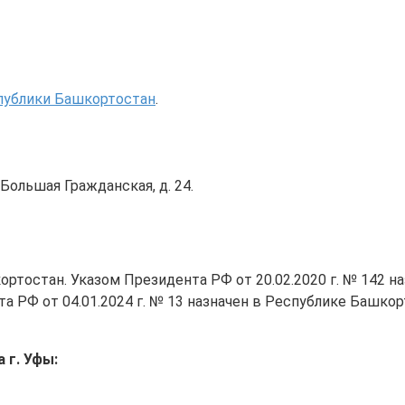
спублики Башкортостан
.
 Большая Гражданская, д. 24.
ртостан. Указом Президента РФ от 20.02.2020 г. № 142 н
а РФ от 04.01.2024 г. № 13 назначен в Республике Башкор
 г. Уфы: