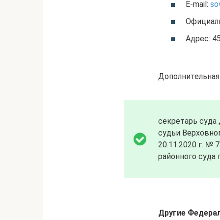
E-mail:
so
Официал
Адрес: 45
Дополнительная
секретарь суда
судьи Верховно
20.11.2020 г. №
районного суда г
Другие Федерал