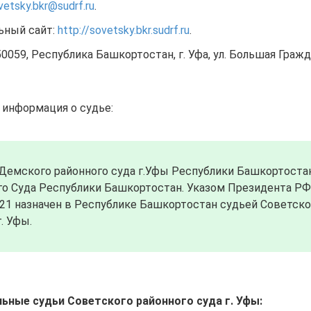
vetsky.bkr@sudrf.ru
.
ьный сайт:
http://sovetsky.bkr.sudrf.ru
.
0059, Республика Башкортостан, г. Уфа, ул. Большая Гражда
 информация о судье:
 Демского районного суда г.Уфы Республики Башкортоста
го Суда Республики Башкортостан. Указом Президента РФ
 721 назначен в Республике Башкортостан судьей Советско
. Уфы.
ьные судьи Советского районного суда г. Уфы: